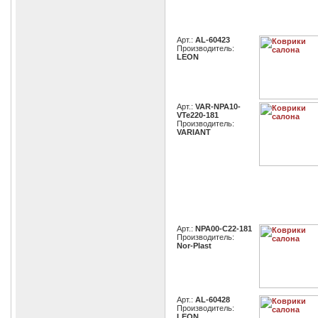
Арт.:
AL-60423
Производитель:
LEON
Арт.:
VAR-NPA10-
VTe220-181
Производитель:
VARIANT
Арт.:
NPA00-C22-181
Производитель:
Nor-Plast
Арт.:
AL-60428
Производитель:
LEON