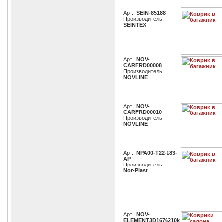
Арт.:
SEIN-85188
Производитель:
SEINTEX
Арт.:
NOV-
CARFRD00008
Производитель:
NOVLINE
Арт.:
NOV-
CARFRD00010
Производитель:
NOVLINE
Арт.:
NPA00-T22-183-
AP
Производитель:
Nor-Plast
Арт.:
NOV-
ELEMENT3D1676210k