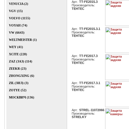
Арт.:
TT-FE2015.3
VENUCIA (2)
Производитель:
TEHTEC
VGV (15)
VOLVO (1155)
VOYAH (74)
Арт.:
TT-FE2015.3.1
Производитель:
VW (6643)
TEHTEC
WELTMEISTER (1)
WEY (41)
XCITE (228)
Арт.:
TT-FE2017.3
Производитель:
ZAZ (ЗАЗ) (114)
TEHTEC
ZEEKR (23)
ZHONGXING (6)
ZIL (ЗИЛ) (3)
Арт.:
TT-FE2017.3.1
Производитель:
TEHTEC
ZOTYE (52)
МОСКВИЧ (136)
Арт.:
STREL-11072066
Производитель:
STRELKY