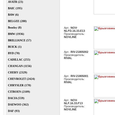
AVATR (23)
BAIC (195)
BAW (6)
BELGEE (288)
Bentley (8)
Арт.:
NOV-
NLFD.16.33.E13
BMW (1936)
Производитель:
NOVLINE
BRILLIANCE (57)
BUICK (1)
Арт.:
RIV-21805002
BYD (70)
Производитель:
RIVAL
CADILLAC (255)
CHANGAN (1156)
CHERY (2329)
Арт.:
RIV-21805001
CHEVROLET (2424)
Производитель:
RIVAL
CHRYSLER (170)
CITROEN (2109)
DACIA (559)
Арт.:
NOV-
NLF.16.33.F13
DAEWOO (362)
Производитель:
NOVLINE
DAF (93)