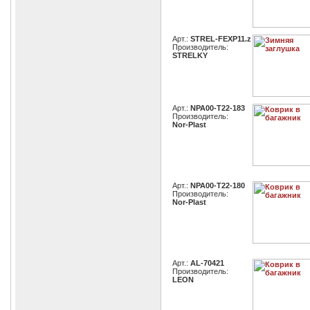
Арт.:
STREL-FEXP11.z
Производитель:
STRELKY
Арт.:
NPA00-T22-183
Производитель:
Nor-Plast
Арт.:
NPA00-T22-180
Производитель:
Nor-Plast
Арт.:
AL-70421
Производитель:
LEON