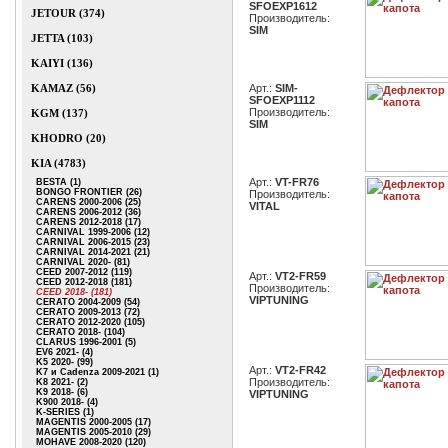
SFOEXP1612
JETOUR (374)
Производитель:
SIM
JETTA (103)
KAIYI (136)
KAMAZ (56)
Арт.:
SIM-
SFOEXP1112
Производитель:
KGM (137)
SIM
KHODRO (20)
KIA (4783)
Арт.:
VT-FR76
BESTA (1)
BONGO FRONTIER (26)
Производитель:
CARENS 2000-2006 (25)
VITAL
CARENS 2006-2012 (36)
CARENS 2012-2018 (17)
CARNIVAL 1999-2006 (12)
CARNIVAL 2006-2015 (23)
CARNIVAL 2014-2021 (21)
CARNIVAL 2020- (81)
CEED 2007-2012 (119)
Арт.:
VT2-FR59
CEED 2012-2018 (181)
Производитель:
CEED 2018- (181)
VIPTUNING
CERATO 2004-2009 (54)
CERATO 2009-2013 (72)
CERATO 2012-2020 (105)
CERATO 2018- (104)
CLARUS 1996-2001 (5)
EV6 2021- (4)
K5 2020- (99)
Арт.:
VT2-FR42
K7 и Cadenza 2009-2021 (1)
Производитель:
K8 2021- (2)
K9 2018- (6)
VIPTUNING
K900 2018- (4)
K-SERIES (1)
MAGENTIS 2000-2005 (17)
MAGENTIS 2005-2010 (29)
MOHAVE 2008-2020 (120)