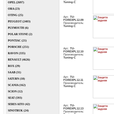
Tuning-C
OPEL (2697)
ORA (23)
OTING (25)
Арт.:
TU-
FOREXPL12.09
PEUGEOT (2403)
Производитель:
Tuning-C
PLYMOUTH (6)
POLAR STONE (2)
PONTIAC (21)
PORSCHE (251)
Арт.:
TU-
FOREXPL12.10
RAVON (335)
Производитель:
Tuning-C
RENAULT (4626)
ROX (29)
SAAB (31)
Арт.:
TU-
SATURN (10)
FOREXPL12.11
Производитель:
SCANIA (162)
Tuning-C
SCION (12)
SEAT (593)
SERES AITO (42)
Арт.:
TU-
FOREXPL12.13
SINOTRUK (24)
Производитель: