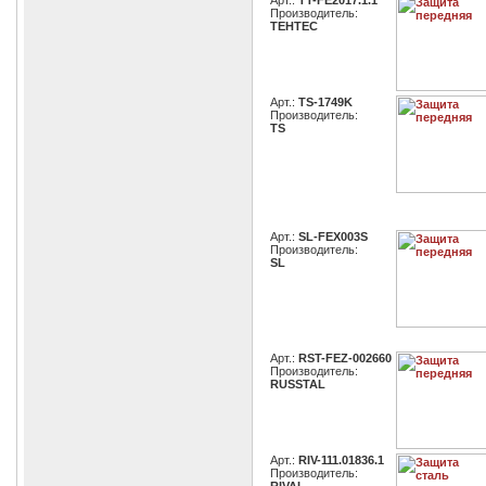
Арт.:
TT-FE2017.1.1
Производитель:
TEHTEC
Арт.:
TS-1749K
Производитель:
TS
Арт.:
SL-FEX003S
Производитель:
SL
Арт.:
RST-FEZ-002660
Производитель:
RUSSTAL
Арт.:
RIV-111.01836.1
Производитель: