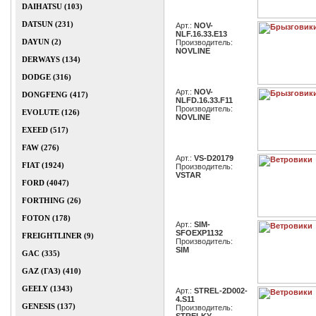
DAIHATSU (103)
DATSUN (231)
Арт.:
NOV-
NLF.16.33.E13
DAYUN (2)
Производитель:
NOVLINE
DERWAYS (134)
DODGE (316)
Арт.:
NOV-
DONGFENG (417)
NLFD.16.33.F11
Производитель:
EVOLUTE (126)
NOVLINE
EXEED (517)
FAW (276)
Арт.:
VS-D20179
FIAT (1924)
Производитель:
VSTAR
FORD (4047)
FORTHING (26)
FOTON (178)
Арт.:
SIM-
SFOEXP1132
FREIGHTLINER (9)
Производитель:
SIM
GAC (335)
GAZ (ГАЗ) (410)
GEELY (1343)
Арт.:
STREL-2D002-
4.S11
GENESIS (137)
Производитель: