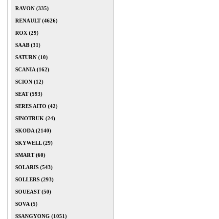
RAVON (335)
RENAULT (4626)
ROX (29)
SAAB (31)
SATURN (10)
SCANIA (162)
SCION (12)
SEAT (593)
SERES AITO (42)
SINOTRUK (24)
SKODA (2140)
SKYWELL (29)
SMART (60)
SOLARIS (543)
SOLLERS (293)
SOUEAST (50)
SOVA (5)
SSANGYONG (1051)