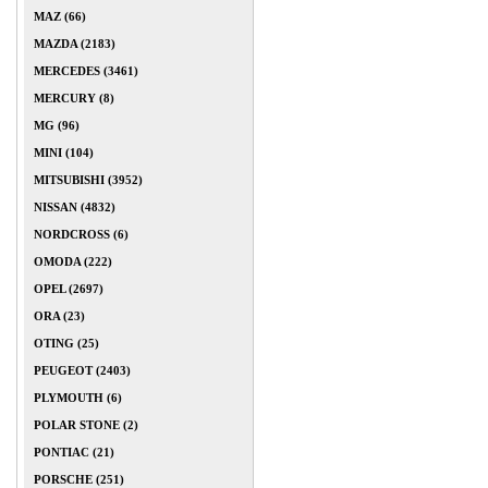
MAZ (66)
MAZDA (2183)
MERCEDES (3461)
MERCURY (8)
MG (96)
MINI (104)
MITSUBISHI (3952)
NISSAN (4832)
NORDCROSS (6)
OMODA (222)
OPEL (2697)
ORA (23)
OTING (25)
PEUGEOT (2403)
PLYMOUTH (6)
POLAR STONE (2)
PONTIAC (21)
PORSCHE (251)