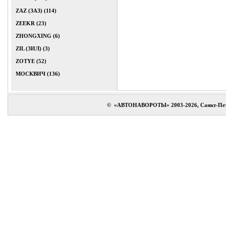
ZAZ (ЗАЗ) (114)
ZEEKR (23)
ZHONGXING (6)
ZIL (ЗИЛ) (3)
ZOTYE (52)
МОСКВИЧ (136)
© «АВТОНАВОРОТЫ» 2003-2026, Санкт-Петербур