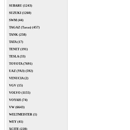
SUBARU (1243)
SUZUKI (1260)
SWM (44)
TAGAZ (Тагаз) (457)
TANK (258)
TATA (17)
TENET (191)
TESLA (33)
TOYOTA (7691)
UAZ (УАЗ) (592)
VENUCIA (2)
VGV (15)
VOLVO (1155)
VOYAH (74)
VW (6643)
WELTMEISTER (1)
WEY (41)
XCITE (228)