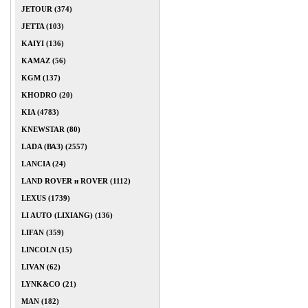
JETOUR (374)
JETTA (103)
KAIYI (136)
KAMAZ (56)
KGM (137)
KHODRO (20)
KIA (4783)
KNEWSTAR (80)
LADA (ВАЗ) (2557)
LANCIA (24)
LAND ROVER и ROVER (1112)
LEXUS (1739)
LI AUTO (LIXIANG) (136)
LIFAN (359)
LINCOLN (15)
LIVAN (62)
LYNK&CO (21)
MAN (182)